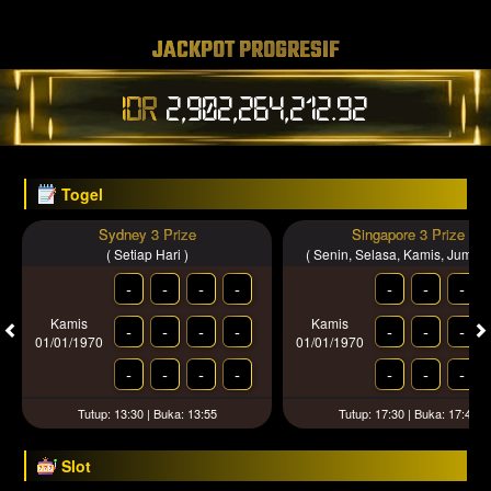
JACKPOT PROGRESIF
IDR
2,902,264,218.35
Togel
Sydney 3 Prize
Singapore 3 Prize
( Setiap Hari )
( Senin, Selasa, Kamis, Jumat O
-
-
-
-
-
-
-
Kamis
Kamis
-
-
-
-
-
-
-
01/01/1970
01/01/1970
-
-
-
-
-
-
-
Tutup: 13:30 | Buka: 13:55
Tutup: 17:30 | Buka: 17:40
Slot