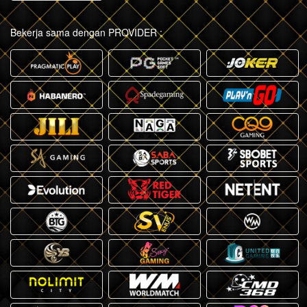
Bekerja sama dengan PROVIDER :