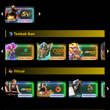
Tembak Ikan
Virtual